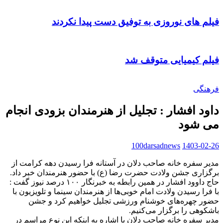
فیلم های نوروزی به توفیق دست پیدا نکردند
فیلم کیمیایی متوقف شد
فرهنگی
داود افشار : تجلیل از هنرمندان بزودی انجام
می شود
100darsadnews
1403-02-26
مدیر سفره خانه صاحب دلان در آستانه فرا رسیدن دهه کرامت از
برگزاری جشن ولادت حضرت رضا (ع) با حضور هنرمندان خبر داد.
حاج داوود افشار در همین رابطه به خبرنگار ۱۰۰ درصد نیوز گفت :
با فرا رسیدن ولادت امام خوبی‌ها از هنرمندان سینما و تلویزیون با
حضور چهره‌های خوشنام ورزشی تجلیل خواهیم کرد و جشن
باشکوهی را برگزار می‌کنیم.
مدیر سفره خانه صاحب دلان با اشاره به اینکه این نوع مراسم در