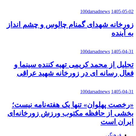
100darsadnews
1405-05-02
زورخانه شهدای گمنام چالوس و چشم انداز
به آینده
100darsadnews
1405-04-31
تجلیل از محمد کریمی تهیه کننده سینما و
فعال رسانه ای در زورخانه شهید عراقی
100darsadnews
1405-04-31
«رخصت پهلوان» تنها یک هفته‌نامه نیست؛
بخشی از حافظه مکتوب ورزش زورخانه‌ای
ایران است
فرهنگی