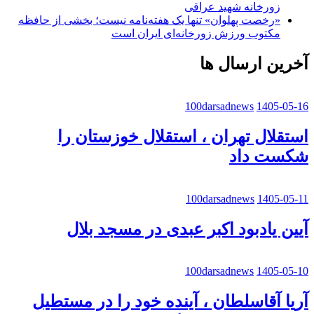
زورخانه شهید عراقی
«رخصت پهلوان» تنها یک هفته‌نامه نیست؛ بخشی از حافظه
مکتوب ورزش زورخانه‌ای ایران است
آخرین ارسال ها
100darsadnews
1405-05-16
استقلال تهران ، استقلال خوزستان را
شکست داد
100darsadnews
1405-05-11
آیین یادبود اکبر عبدی در مسجد بلال
100darsadnews
1405-05-10
آریا آقاسلطان ، آینده خود را در مستطیل