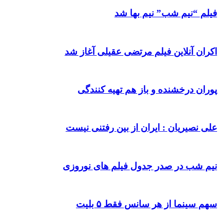
فیلم “نیم شب” نیم بها شد
اکران آنلاین فیلم مرتضی عقیلی آغاز شد
پوران درخشنده و باز هم تهیه کنندگی
علی نصیریان : ایران از بین رفتنی نیست
نیم شب در صدر جدول فیلم های نوروزی
سهم سینما از هر سانس فقط ۵ بلیت