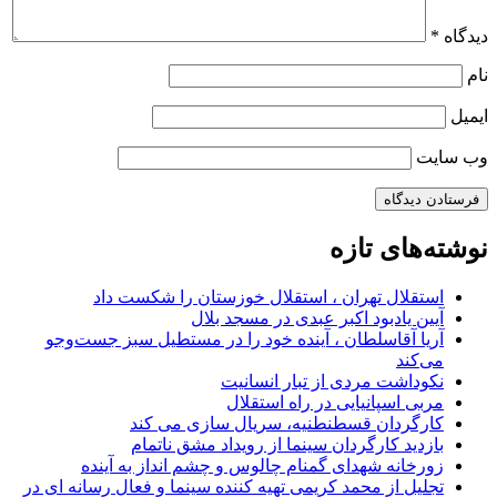
دیدگاه
*
نام
ایمیل
وب‌ سایت
نوشته‌های تازه
استقلال تهران ، استقلال خوزستان را شکست داد
آیین یادبود اکبر عبدی در مسجد بلال
آریا آقاسلطان ، آینده خود را در مستطیل سبز جست‌وجو
می‌کند
نکوداشت مردی از تبار انسانیت
مربی اسپانیایی در راه استقلال
کارگردان قسطنطنیه، سریال سازی می کند
بازدید کارگردان سینما از رویداد مشق ناتمام
زورخانه شهدای گمنام چالوس و چشم انداز به آینده
تجلیل از محمد کریمی تهیه کننده سینما و فعال رسانه ای در