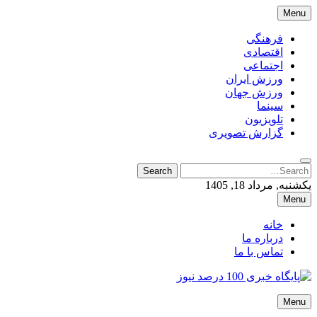
Skip
Menu
to
content
فرهنگی
اقتصادی
اجتماعی
ورزش ایران
ورزش جهان
سینما
تلویزیون
گزارش تصویری
Search
Search
for:
یکشنبه, مرداد 18, 1405
Menu
خانه
درباره ما
تماس با ما
پایگاه خبری 100 درصد نیوز
Menu
پایگاه خبری 100 درصد نیوز