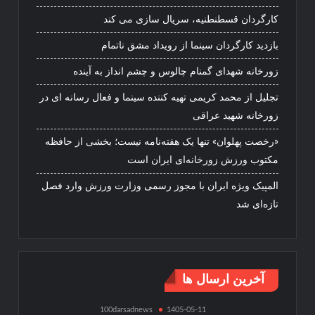
کارگردان قسطنطنیه، سریال سازی می کند
بازدید کارگردان سینما از رویداد مشق ناتمام
زورخانه شهدای گمنام چالوس و چشم انداز به آینده
تجلیل از محمد کریمی تهیه کننده سینما و فعال رسانه ای در
زورخانه شهید عراقی
«رخصت پهلوان» تنها یک هفته‌نامه نیست؛ بخشی از حافظه
مکتوب ورزش زورخانه‌ای ایران است
المپیک ویژه ایران با مجوز رسمی وزارت ورزش وارد فصل
تازه‌ای شد
آخرین ارسال ها
100darsadnews
1405-05-11