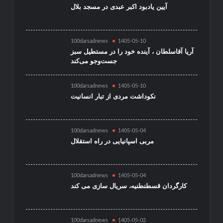
آیین یادبود اکبر عبدی در مسجد بلال
100darsadnews
1405-05-10
آریا آقاسلطان ، آینده خود را در مستطیل سبز
جست‌وجو می‌کند
100darsadnews
1405-05-10
نکوداشت مردی از تبار انسانیت
100darsadnews
1405-05-04
مربی اسپانیایی در راه استقلال
100darsadnews
1405-05-04
کارگردان قسطنطنیه، سریال سازی می کند
100darsadnews
1405-05-02