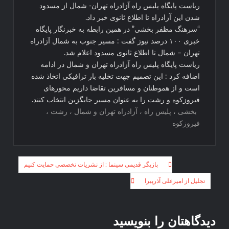
ریاست پایگاه پلیس راه آزادراه تهران- شمال از مسدود
شدن این آزادراه تا اطلاع ثانوی خبر داد.
“سرهنگ مظفر بخشی” در همین رابطه به خبرنگار پایگاه
خبری ۱۰۰ درصد نیوز گفت : مسیر جنوب به شمال آزادراه
تهران – شمال تا اطلاع ثانوی مسدود اعلام شد.
ریاست پایگاه پلیس راه آزادراه تهران و شمال در ادامه
اضافه کرد : این تصمیم جهت تخلیه بار ترافیکی اتخاذ شده
است و از هموطنان و مسافرین تقاضا داریم محورهای
فیروزکوه و رشت را به عنوان مسیر جایگزین انتخاب کنند‌.
بخشی ، پلیس راه ، آزادراه تهران و شمال ، رشت ،
فیروزکوه
راهبری
بازیگر قدیمی سینما : از نشریات تخصصی حمایت کنیم
نوشته
تجلیل از امیرعلی آذرپیرا
دیدگاهتان را بنویسید