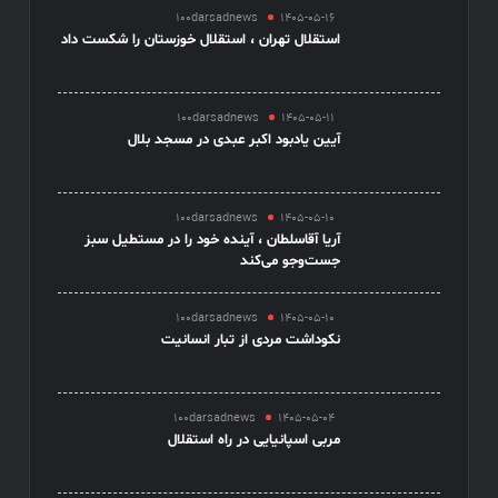
100darsadnews
1405-05-16
استقلال تهران ، استقلال خوزستان را شکست داد
100darsadnews
1405-05-11
آیین یادبود اکبر عبدی در مسجد بلال
100darsadnews
1405-05-10
آریا آقاسلطان ، آینده خود را در مستطیل سبز
جست‌وجو می‌کند
100darsadnews
1405-05-10
نکوداشت مردی از تبار انسانیت
100darsadnews
1405-05-04
مربی اسپانیایی در راه استقلال