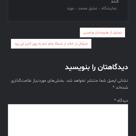
کنند
نمایشگاه ، عشق محمد ، موزه
راهبری
تجلیل از هنرمندان ورامینی
نوشته
جنجال در خانه از شبکه جام جم به روی آنتن می رود
دیدگاهتان را بنویسید
نشانی ایمیل شما منتشر نخواهد شد.
بخش‌های موردنیاز علامت‌گذاری
شده‌اند
*
دیدگاه
*