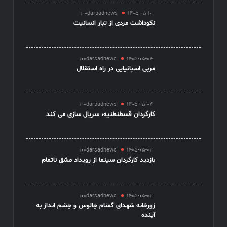
100darsadnews
1405-05-10
نکوداشت مردی از تبار انسانیت
100darsadnews
1405-05-04
مربی اسپانیایی در راه استقلال
100darsadnews
1405-05-04
کارگردان قسطنطنیه، سریال سازی می کند
100darsadnews
1405-05-02
بازدید کارگردان سینما از رویداد مشق ناتمام
100darsadnews
1405-05-02
زورخانه شهدای گمنام چالوس و چشم انداز به
آینده