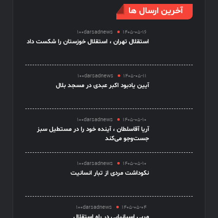
آخرین ارسال ها
100darsadnews
1405-05-16
استقلال تهران ، استقلال خوزستان را شکست داد
100darsadnews
1405-05-11
آیین یادبود اکبر عبدی در مسجد بلال
100darsadnews
1405-05-10
آریا آقاسلطان ، آینده خود را در مستطیل سبز
جست‌وجو می‌کند
100darsadnews
1405-05-10
نکوداشت مردی از تبار انسانیت
100darsadnews
1405-05-04
مربی اسپانیایی در راه استقلال