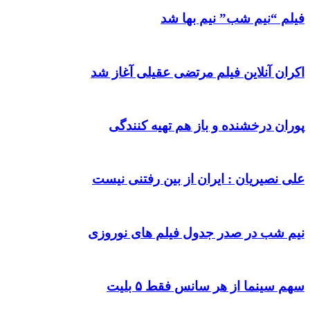
فیلم “نیم شب” نیم بها شد
اکران آنلاین فیلم مرتضی عقیلی آغاز شد
پوران درخشنده و باز هم تهیه کنندگی
علی نصیریان : ایران از بین رفتنی نیست
نیم شب در صدر جدول فیلم های نوروزی
سهم سینما از هر سانس فقط ۵ بلیت