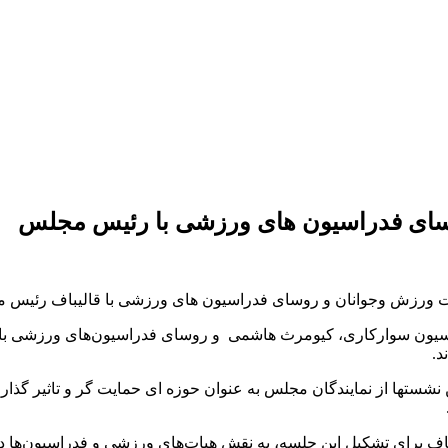
سای فدراسیون های ورزشی با رئیس مجلس
رزش وجوانان و روسای فدراسیون‌ های ورزشی با قالیباف رئیس مج
از روابط عمومی فدراسیون سوارکاری، کیومرث هاشمی و روسای فدراسیون‌های و
د.
ها از نمایندگان مجلس به عنوان حوزه ای حمایت گر و تاثیر گذار در 
الیباف برای تشکیل این جلسه، به نقش هیات‌های ورزشی و فدراسیون‌ها