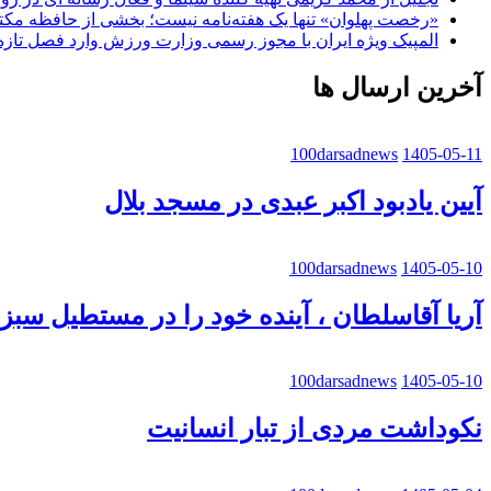
«رخصت پهلوان» تنها یک هفته‌نامه نیست؛ بخشی از حافظه مک
المپیک ویژه ایران با مجوز رسمی وزارت ورزش وارد فصل تازه
آخرین ارسال ها
100darsadnews
1405-05-11
آیین یادبود اکبر عبدی در مسجد بلال
100darsadnews
1405-05-10
آریا آقاسلطان ، آینده خود را در مستطیل سب
100darsadnews
1405-05-10
نکوداشت مردی از تبار انسانیت