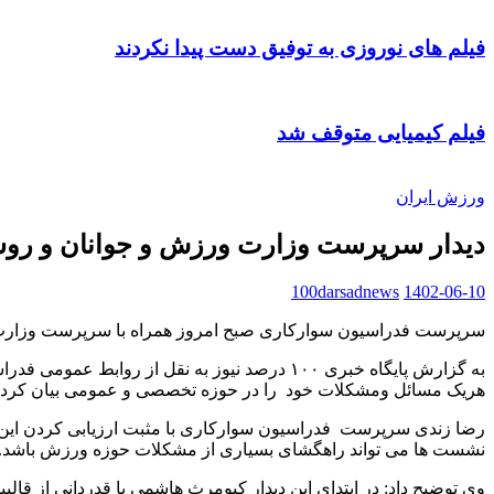
فیلم های نوروزی به توفیق دست پیدا نکردند
فیلم کیمیایی متوقف شد
ورزش ایران
دیدار سرپرست وزارت ورزش و جوانان و رو
100darsadnews
1402-06-10
سرپرست فدراسیون سوارکاری صبح امروز همراه با سرپرست وزارت و
به گزارش پایگاه خبری ۱۰۰ درصد نیوز به نقل 
هریک مسائل ومشکلات خود را در حوزه تخصصی و عمومی بیان کردن
رضا زندی سرپرست فدراسیون سوارکاری با مثبت ارزیابی کردن این نشست
نشست ها می تواند راهگشای بسیاری از مشکلات حوزه ورزش باشد.
وی توضیح داد: در ابتدای این دیدار کیومرث هاشمی با قدردانی از ق