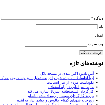
دیدگاه
*
نام
ایمیل
وب‌ سایت
نوشته‌های تازه
آیین یادبود اکبر عبدی در مسجد بلال
آریا آقاسلطان ، آینده خود را در مستطیل سبز جست‌وجو می‌کند
نکوداشت مردی از تبار انسانیت
مربی اسپانیایی در راه استقلال
کارگردان قسطنطنیه، سریال سازی می کند
بازدید کارگردان سینما از رویداد مشق ناتمام
زورخانه شهدای گمنام چالوس و چشم انداز به آینده
تجلیل از محمد کریمی تهیه کننده سینما و فعال رسانه ای در ز