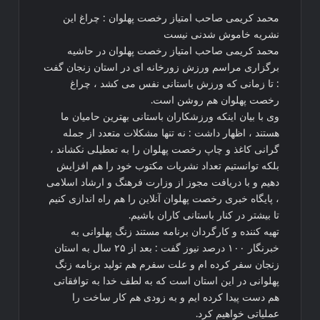
محمد کریمی صاحب امتیاز رخصت پهلوان : چراغ این
نشریه خاموش شدنی نیست
محمد کریمی صاحب امتیاز رخصت پهلوان در حاشیه
برگزاری مراسم ورزش زورخانه ای در استان زنجان گفت
: تا زمانی که ورزش باستانی نفس می کشد ، چراغ
رخصت پهلوان هم روشن است.
وی با بیان اینکه ورزشکاران باستانی بهترین حامیان ما
هستند ، اظهار داشت : نه تنها مشکلات متعدد از جمله
گرانی کاغذ و چاپ رخصت پهلوان را به تعطیلی نکشاند ،
بلکه توانستیم تعداد نشریات مکتوب خود را هم افزایش
دهیم و با دریافت مجوز از وزارت فرهنگ و ارشاد اسلامی
، پایگاه خبری رخصت پهلوان آنلاین را هم راه اندازی کنیم
تا بیشتر در کنار باستانی کاران باشیم.
تهیه کننده و کارگردان برنامه مستند زنگ پهلوانی به
خبرنگار ۱۰۰ درصد نیوز گفت : بعد از ۲۵ سال به استان
زنجان سفر کرده ام و علت سفرم هم تولید برنامه زنگ
پهلوانی در این استان است که به لطف خدا به توافقاتی
هم دست پیدا کرده ایم و به زودی هم کار ساخت را
عملیاتی خواهیم کرد.