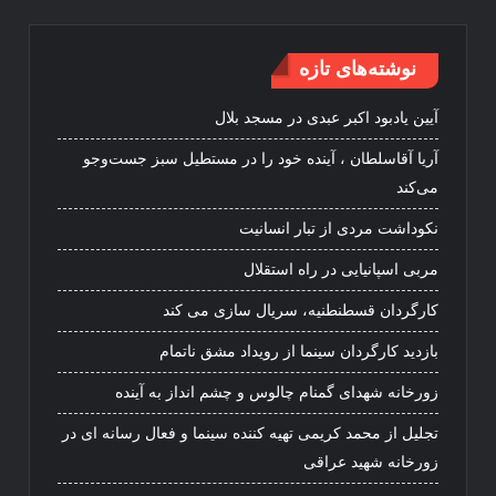
نوشته‌های تازه
آیین یادبود اکبر عبدی در مسجد بلال
آریا آقاسلطان ، آینده خود را در مستطیل سبز جست‌وجو
می‌کند
نکوداشت مردی از تبار انسانیت
مربی اسپانیایی در راه استقلال
کارگردان قسطنطنیه، سریال سازی می کند
بازدید کارگردان سینما از رویداد مشق ناتمام
زورخانه شهدای گمنام چالوس و چشم انداز به آینده
تجلیل از محمد کریمی تهیه کننده سینما و فعال رسانه ای در
زورخانه شهید عراقی