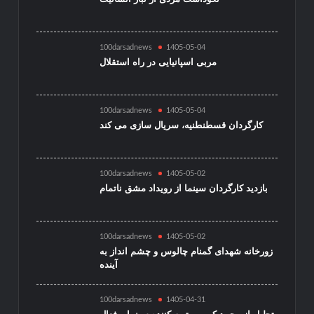
100darsadnews
1405-05-04
مربی اسپانیایی در راه استقلال
100darsadnews
1405-05-04
کارگردان قسطنطنیه، سریال سازی می کند
100darsadnews
1405-05-02
بازدید کارگردان سینما از رویداد مشق ناتمام
100darsadnews
1405-05-02
زورخانه شهدای گمنام چالوس و چشم انداز به
آینده
100darsadnews
1405-04-31