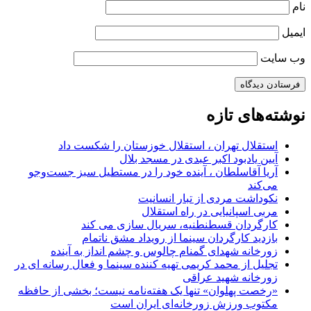
نام
ایمیل
وب‌ سایت
نوشته‌های تازه
استقلال تهران ، استقلال خوزستان را شکست داد
آیین یادبود اکبر عبدی در مسجد بلال
آریا آقاسلطان ، آینده خود را در مستطیل سبز جست‌وجو
می‌کند
نکوداشت مردی از تبار انسانیت
مربی اسپانیایی در راه استقلال
کارگردان قسطنطنیه، سریال سازی می کند
بازدید کارگردان سینما از رویداد مشق ناتمام
زورخانه شهدای گمنام چالوس و چشم انداز به آینده
تجلیل از محمد کریمی تهیه کننده سینما و فعال رسانه ای در
زورخانه شهید عراقی
«رخصت پهلوان» تنها یک هفته‌نامه نیست؛ بخشی از حافظه
مکتوب ورزش زورخانه‌ای ایران است