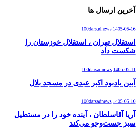
آخرین ارسال ها
100darsadnews
1405-05-16
استقلال تهران ، استقلال خوزستان را
شکست داد
100darsadnews
1405-05-11
آیین یادبود اکبر عبدی در مسجد بلال
100darsadnews
1405-05-10
آریا آقاسلطان ، آینده خود را در مستطیل
سبز جست‌وجو می‌کند