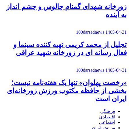
زورخانه شهدای گمنام چالوس و چشم انداز
به آینده
100darsadnews
1405-04-31
تجلیل از محمد کریمی تهیه کننده سینما و
فعال رسانه ای در زورخانه شهید عراقی
100darsadnews
1405-04-31
«رخصت پهلوان» تنها یک هفته‌نامه نیست؛
بخشی از حافظه مکتوب ورزش زورخانه‌ای
ایران است
فرهنگی
اقتصادی
اجتماعی
ورزش ایران