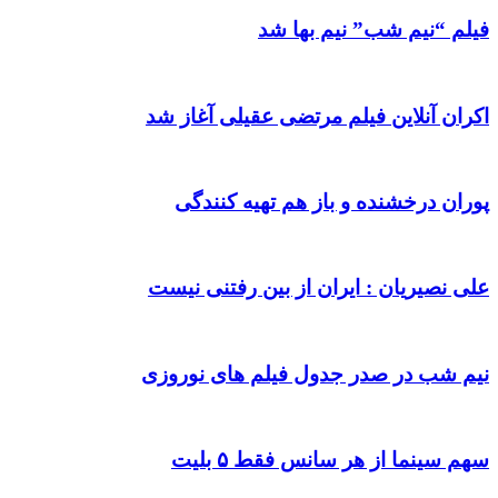
فیلم “نیم شب” نیم بها شد
اکران آنلاین فیلم مرتضی عقیلی آغاز شد
پوران درخشنده و باز هم تهیه کنندگی
علی نصیریان : ایران از بین رفتنی نیست
نیم شب در صدر جدول فیلم های نوروزی
سهم سینما از هر سانس فقط ۵ بلیت