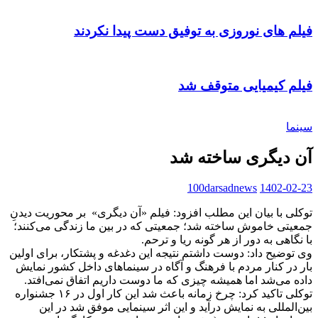
فیلم های نوروزی به توفیق دست پیدا نکردند
فیلم کیمیایی متوقف شد
سینما
آن دیگری ساخته شد
100darsadnews
1402-02-23
توکلی با بیان این مطلب افزود: فیلم «آن دیگری» بر محوریت دیدنِ
جمعیتی خاموش ساخته شد؛ جمعیتی که در بین ما زندگی می‌کنند؛
با نگاهی به دور از هر گونه ریا و ترحم.
وی توضیح داد: دوست داشتم نتیجه این دغدغه و پشتکار، برای اولین
بار در کنار مردم با فرهنگ و آگاه در سینماهای داخل کشور نمایش
داده می‌شد اما همیشه چیزی که ما دوست داریم اتفاق نمی‌افتد.
توکلی تاکید کرد: چرخ زمانه باعث شد این کار اول در ۱۶ جشنواره
بین‌المللی به نمایش درآید و این اثر سینمایی موفق شد در این