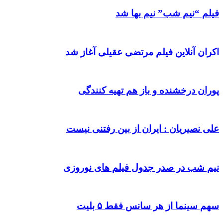
فیلم “نیم شب” نیم بها شد
اکران آنلاین فیلم مرتضی عقیلی آغاز شد
پوران درخشنده و باز هم تهیه کنندگی
علی نصیریان : ایران از بین رفتنی نیست
نیم شب در صدر جدول فیلم های نوروزی
سهم سینما از هر سانس فقط ۵ بلیت