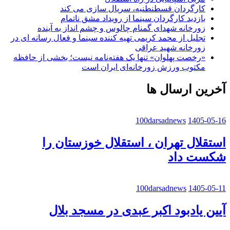
کارگردان قسطنطنیه، سریال سازی می کند
بازدید کارگردان سینما از رویداد مشق ناتمام
زورخانه شهدای گمنام چالوس و چشم انداز به آینده
تجلیل از محمد کریمی تهیه کننده سینما و فعال رسانه ای در
زورخانه شهید عراقی
«رخصت پهلوان» تنها یک هفته‌نامه نیست؛ بخشی از حافظه
مکتوب ورزش زورخانه‌ای ایران است
آخرین ارسال ها
100darsadnews
1405-05-16
استقلال تهران ، استقلال خوزستان را
شکست داد
100darsadnews
1405-05-11
آیین یادبود اکبر عبدی در مسجد بلال