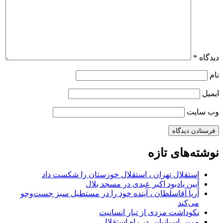
دیدگاه
*
نام
ایمیل
وب‌ سایت
نوشته‌های تازه
استقلال تهران ، استقلال خوزستان را شکست داد
آیین یادبود اکبر عبدی در مسجد بلال
آریا آقاسلطان ، آینده خود را در مستطیل سبز جست‌وجو
می‌کند
نکوداشت مردی از تبار انسانیت
مربی اسپانیایی در راه استقلال