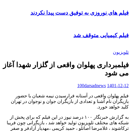
فیلم های نوروزی به توفیق دست پیدا نکردند
فیلم کیمیایی متوقف شد
تلویزیون
فیلمبرداری پهلوان واقعی از گلزار شهدا آغاز
می شود
100darsadnews
1401-12-12
فیلم پهلوان واقعی در آستانه فرارسیدن نیمه شعبان با حضور
بازیگران نام آشنا و تعدادی از بازیگران جوان و نوجوان در تهران
کلید خواهد خورد.
به گزارش خبرنگار ۱۰۰ درصد نیوز در این فیلم که برای پخش از
شبکه های مختلف تلویزیون تولید خواهد شد ، بازیگرانی چون فریبا
ترکاشوند ، غلامرضا اصانلو ، حمید کریمی ،مهدیار آزادفر و صفر