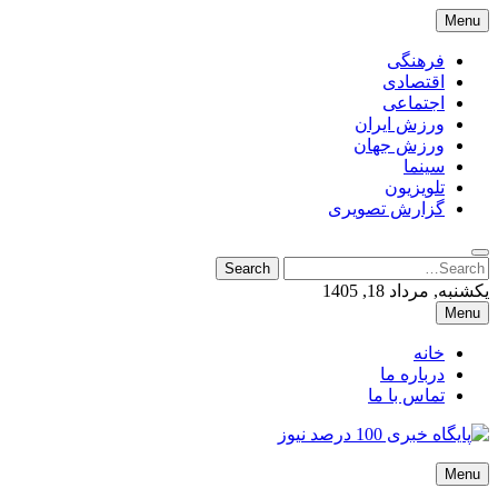
Skip
Menu
to
content
فرهنگی
اقتصادی
اجتماعی
ورزش ایران
ورزش جهان
سینما
تلویزیون
گزارش تصویری
Search
Search
for:
یکشنبه, مرداد 18, 1405
Menu
خانه
درباره ما
تماس با ما
پایگاه خبری 100 درصد نیوز
Menu
پایگاه خبری 100 درصد نیوز