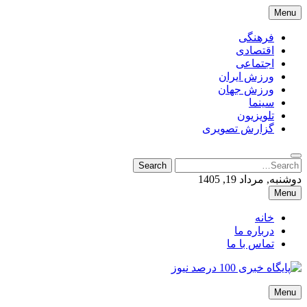
Skip
Menu
to
content
فرهنگی
اقتصادی
اجتماعی
ورزش ایران
ورزش جهان
سینما
تلویزیون
گزارش تصویری
Search
Search
for:
دوشنبه, مرداد 19, 1405
Menu
خانه
درباره ما
تماس با ما
پایگاه خبری 100 درصد نیوز
Menu
پایگاه خبری 100 درصد نیوز