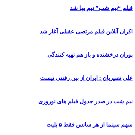
فیلم “نیم شب” نیم بها شد
اکران آنلاین فیلم مرتضی عقیلی آغاز شد
پوران درخشنده و باز هم تهیه کنندگی
علی نصیریان : ایران از بین رفتنی نیست
نیم شب در صدر جدول فیلم های نوروزی
سهم سینما از هر سانس فقط ۵ بلیت