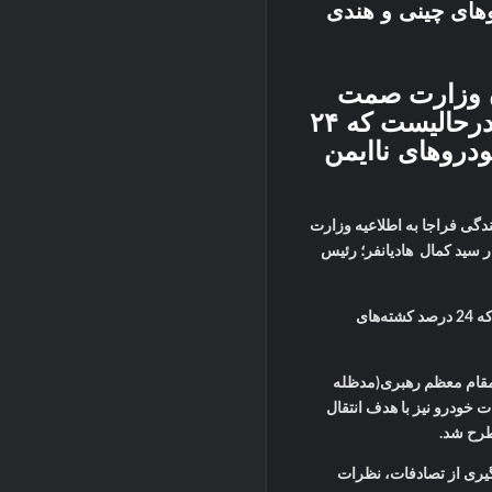
های چینی و هندی
ان وزارت صمت
مصاحبه‌های قبلی خود را مرور کنند و این درحالیست که ۲۴
دروهای ناایمن
ندگی فراجا به اطلاعیه وزارت
ر سید کمال هادیانفر؛ رئیس
آقایان وزارت صمت مصاحبه‌های قبلی خود را مرور کنند و این درحالیست که 24 درصد کشته‌های
 مقام معظم رهبری(مدظله
 خودرو نیز با هدف انتقال
مطرح شد.
گیری از تصادفات، نظرات