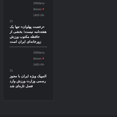
100darsa
dnews
1405-04-
31
«رخصت پهلوان» تنها یک
هفته‌نامه نیست؛ بخشی از
حافظه مکتوب ورزش
زورخانه‌ای ایران است
100darsa
dnews
1405-04-
31
المپیک ویژه ایران با مجوز
رسمی وزارت ورزش وارد
فصل تازه‌ای شد