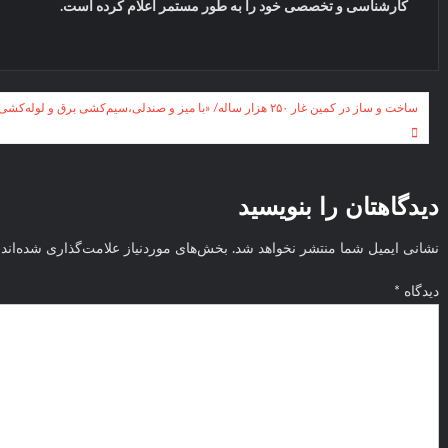
کارشناسی و تخصصی خود را به طور مستمر اعلام کرده است.
راهبری
ساخت و ساز در کمین غار ۲۵۰ هزار ساله/ «با میز و صندلی،سیم‌کشی برق و لوله‌کشی، غار به سازه انسانی تبدیل می‌شود»
نوشته
دیدگاهتان را بنویسید
نشانی ایمیل شما منتشر نخواهد شد.
بخش‌های موردنیاز علامت‌گذاری شده‌اند
دیدگاه
*