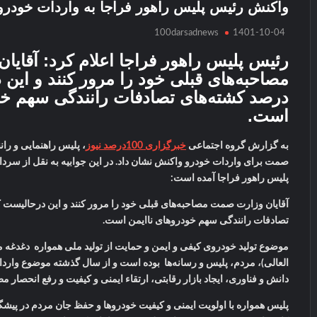
واکنش رئیس پلیس راهور فراجا به واردات خودرو
100darsadnews
1401-10-04
رئیس پلیس راهور فراجا اعلام کرد: آقای
درصد کشته‌های تصادفات رانندگی سهم خو
است.
به گزارش گروه اجتماعی
خبرگزاری 1
00
درصد نیوز
، پلیس راهنمایی و ران
صمت برای واردات خودرو واکنش نشان داد. در این جوابیه به نقل از سردا
پلیس راهور فراجا آمده است:
تصادفات رانندگی سهم خودروهای ناایمن است.
موضوع تولید خودروی کیفی و ایمن و حمایت از تولید ملی همواره دغدغه‌
العالی)، مردم، پلیس و رسانه‌ها بوده است و از سال گذشته موضوع واردات
دانش و فناوری، ایجاد بازار رقابتی، ارتقاء ایمنی و کیفیت و رفع انحصار 
پلیس همواره با اولویت ایمنی و کیفیت خودروها و حفظ جان مردم در پیش