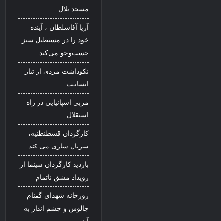
مسجد بلال
آریا آقاسلطان ، آینده
خود را در مستطیل سبز
جست‌وجو می‌کند
نکوداشت مردی از تبار
انسانیت
مربی اسپانیایی در راه
استقلال
کارگردان قسطنطنیه،
سریال سازی می کند
بازدید کارگردان سینما از
رویداد مشق ناتمام
زورخانه شهدای گمنام
چالوس و چشم انداز به