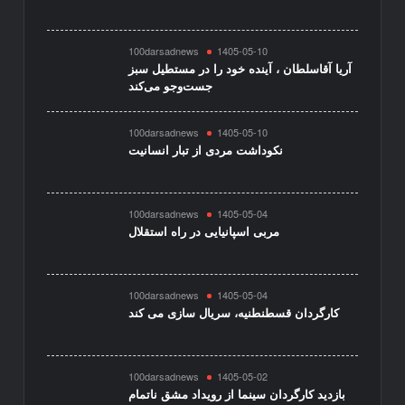
100darsadnews
1405-05-10
آریا آقاسلطان ، آینده خود را در مستطیل سبز
جست‌وجو می‌کند
100darsadnews
1405-05-10
نکوداشت مردی از تبار انسانیت
100darsadnews
1405-05-04
مربی اسپانیایی در راه استقلال
100darsadnews
1405-05-04
کارگردان قسطنطنیه، سریال سازی می کند
100darsadnews
1405-05-02
بازدید کارگردان سینما از رویداد مشق ناتمام