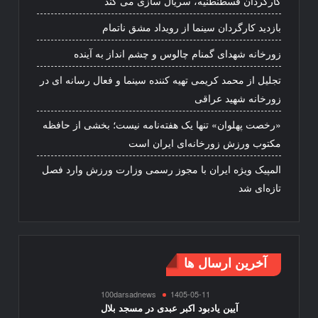
کارگردان قسطنطنیه، سریال سازی می کند
بازدید کارگردان سینما از رویداد مشق ناتمام
زورخانه شهدای گمنام چالوس و چشم انداز به آینده
تجلیل از محمد کریمی تهیه کننده سینما و فعال رسانه ای در
زورخانه شهید عراقی
«رخصت پهلوان» تنها یک هفته‌نامه نیست؛ بخشی از حافظه
مکتوب ورزش زورخانه‌ای ایران است
المپیک ویژه ایران با مجوز رسمی وزارت ورزش وارد فصل
تازه‌ای شد
آخرین ارسال ها
100darsadnews
1405-05-11
آیین یادبود اکبر عبدی در مسجد بلال