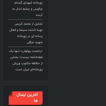
زورخانه شهدای گمنام
چالوس و چشم انداز به
آینده
تجلیل از محمد کریمی
تهیه کننده سینما و فعال
رسانه ای در زورخانه
شهید عراقی
«رخصت پهلوان» تنها یک
هفته‌نامه نیست؛ بخشی
از حافظه مکتوب ورزش
زورخانه‌ای ایران است
آخرین ارسال
ها