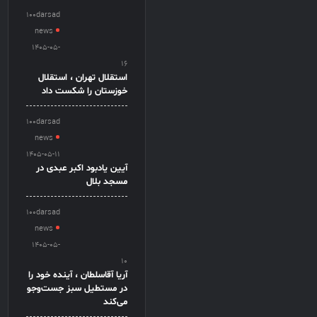
100darsad
news
1405-05-
16
استقلال تهران ، استقلال
خوزستان را شکست داد
100darsad
news
1405-05-11
آیین یادبود اکبر عبدی در
مسجد بلال
100darsad
news
1405-05-
10
آریا آقاسلطان ، آینده خود را
در مستطیل سبز جست‌وجو
می‌کند