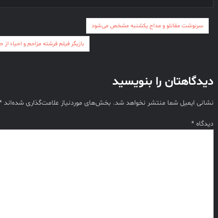
راهبری
سرنوشت مقانلو و مداح یکشنبه مشخص می‌شود
نوشته
بازیگر فیلم فرشته مزاحم و احیاء از 
دیدگاهتان را بنویسید
نشانی ایمیل شما منتشر نخواهد شد.
بخش‌های موردنیاز علامت‌گذاری شده‌اند
*
دیدگاه
*