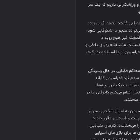
 ورزشکارانی داریم که یک سر
.
رفنی گفت: انتقاد اگر سازنده
‌تواند منجر به شکوفایی شود،
نها حتی از انگشتان یک دست کمتر است و در 10 سال گذشته نیز هیچ رویداد
یم هستند. متاسفانه ردپای بغض و
اسیون از ما استفاده نمی‌کند.
ر محاکم قضایی در حال رسیدگی
مردم نزد فدراسیون کاراته
نفرات نزدیک این بچه‌ها
ار اعلام می‌کنم کادرفنی ما در
ش هستند.
ی رسیدن به امیال شخصی، سرباز
ت‌ و فحاشی‌ها قرار دادند.
 را می‌شناسد. کارهای بنیادین
ی ما برای بازی‌های آسیایی
ید. عملکرد تیم ملی را نیز