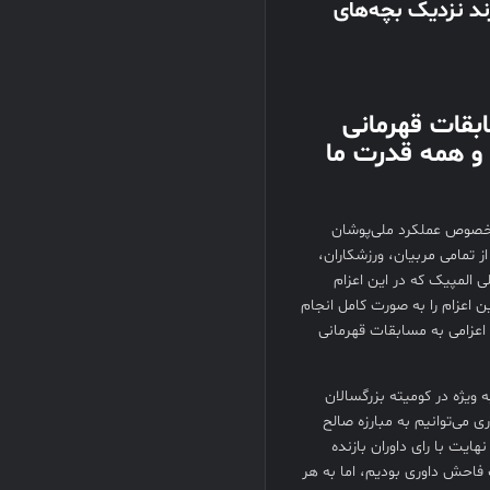
ند نزدیک بچه‌های
بقات قهرمانی
و همه قدرت ما
ر ورزشی خبرگزاری 100درصد نیوز، در خصوص عملکرد ملی‌پوشان
ز تمامی مربیان، ورزشکاران،
 المپیک که در این اعزام
 اعزام را به صورت کامل انجام
اعزامی به مسابقات قهرمانی
ه ویژه در کومیته بزرگسالان
 می‌توانیم به مبارزه صالح
هایت با رای داوران بازنده
 فاحش داوری بودیم، اما به هر