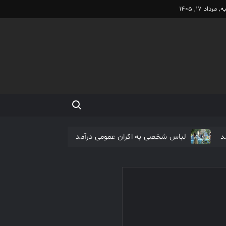
مرداد 17, 1405
Search for:
د
لباس شخصی به اکران عمومی درآمد
اکران آنلاین فیلم مرتضی عقیلی آغاز شد
نیم شب در صدر جدول فیلم های نوروزی
فیلم کیمیایی متوقف شد