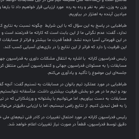
وزن به وزن، نفر به نفر و رده به رده مورد ارزیابی قرار خواهیم داد تا بارها 
میادین آینده به اهتزار در بیاوریم.
طباطبایی در پاسخ به این سؤال که با این شرایط چگونه نسبت به نتایج کارا
ندارد، گفت: عدم نگرانی ما از این بابت است که کاراته ما قدرتمند است و م
در این قهرمانی آسیا دیده نشد. قطعاً قدرت ما بیشتر و فراتر از مسابقات ا
این ظرفیت را دارد که فراتر از این نتایج را در بازی‌های آسیایی کسب کند.
رئیس فدراسیون کاراته با اشاره به انتقال مشکلات داوری به فدراسیون جها
مسابقات را به مسئولان فدراسیون جهانی و کنفدراسیون آسیایی منتقل کردم 
جلسه‌ای این موضوع را تأکید و یادآوری می‌کنم.
طباطبایی در مورد عملکرد تیم بانوان در مسابقات به تسنیم گفت: آنچه گ
بود و تیم ما در هر دو بخش ظرفیت بیشتری داشت. متأسفانه نتوانستیم نتی
مسابقات به دست بیاوریم، اما می‌توانیم با پشتوانه و ورزشکارانی که در ت
را به فعل تبدیل کنیم. از نتایج راضی نیستیم، اما با ارزیابی دقیق‌تر می‌توان
رئیس فدراسیون کاراته در مورد احتمال تغییرات در کادر فنی تیم‌های ملی خا
دقیق توسط فدراسیون، قطعاً در صورت نیاز تغییرات اعلام خواهد شد.