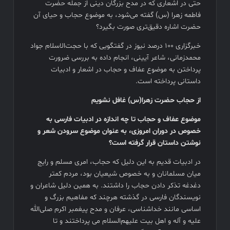
حتی در اشعاری که در مدح بزرگان دینی از جمله حضرت
فاطمه زهرا (س) گفته می‌شود، به موضوع حجاب و حیای آن
حضرت اشاره دقیق‌تری صورت بگیرد؟
خبرگزاری 100 درصد نیوز در گفتگویی که با حجت‌الاسلام جواد
محمدزمانی، شاعر آیینی، انجام داده به بررسی ضرورت
پرداختن به موضوع عفاف و حجاب در اشعار و ادبیات
داستانی پرداخته است.
از حجاب حضرت زهرا(س) غافل نشویم
موضوع عفاف و حجاب تا چه اندازه در ادبیات فارسی به
خصوص در دوران امروزی، به عنوان موضوع سرودن شعر و
نوشتن داستان قرار گرفته است؟
در ادبیات قدیم به این دلیل که حجاب، امری مسلم و رایج
میان مسلمانان و به خصوص شیعیان بود، مردم کمتر
دغدغه تذکر دادن حجاب را داشتند. به همین دلیل شاعران و
نویسندگان فارسی در گذشته هرچند که مفاهیم بزرگ و
اساسی مانند خداشناسی، عرفان و مدح پیغمبر اکرم صلی‌الله
علیه و آله و اهل بیت علیهم‌السلام می پرداختند و تا