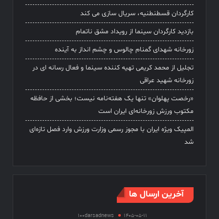
کارگردان قسطنطنیه، سریال سازی می کند
بازدید کارگردان سینما از رویداد مشق ناتمام
زورخانه شهدای گمنام چالوس و چشم انداز به آینده
تجلیل از محمد کریمی تهیه کننده سینما و فعال رسانه ای در
زورخانه شهید عراقی
«رخصت پهلوان» تنها یک هفته‌نامه نیست؛ بخشی از حافظه
مکتوب ورزش زورخانه‌ای ایران است
المپیک ویژه ایران با مجوز رسمی وزارت ورزش وارد فصل تازه‌ای
شد
آخرین ارسال ها
100darsadnews
1405-05-11