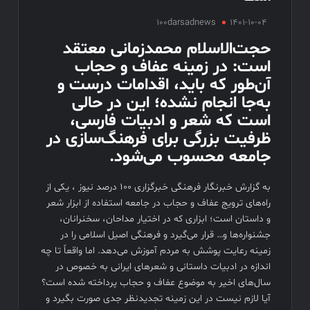
فیلم های نوروزی به توفیق دست پیدا نکردند
100darsadnews
1401-10-04
فیلم کیمیایی متوقف شد
حجت‌الاسلام محمدزمانی معتقد
است: در زمینه عفاف و حجاب
آن‌طور که باید، اقدامات درست و
به‌جا انجام نشده؛ این در حالی
است که شعر و ادبیات فارسی،
ظرفیت بزرگی برای فرهنگ‌سازی در
جامعه محسوب می‌شود.
به گزارش خبرنگار فرهنگی خبرگزاری 100 درصد نیوز ، یکی از
راه‌های ترویج عفاف و حجاب در جامعه استفاده از ابزار شعر
و داستان است؛ ابزاری که در اختیار مداحان، سخنرانان،
جشنواره‌ها و… قرار می‌گیرد و فرهنگی اصیل اسلامی را در
زمینه رعایت پوشش به مردم آموزش می‌دهد. اما واقعاً تا چه
اندازه در ادبیات داستانی و شعرهای ایرانی به خصوص در
سال‌های اخیر به موضوع عفاف و حجاب پرداخته شده است؟
آیا لازم نیست در این زمینه تجدیدنظر جدی صورت بگیرد و