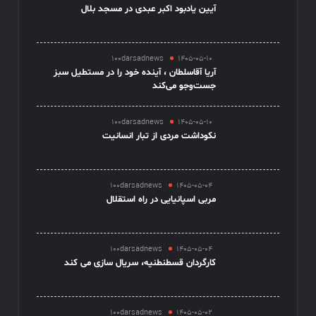
آیین یادبود اکبر عبدی در مسجد بلال
100darsadnews
1405-05-10
آریا آقاسلطان ، آینده خود را در مستطیل سبز
جست‌وجو می‌کند
100darsadnews
1405-05-10
نکوداشت مردی از تبار انسانیت
100darsadnews
1405-05-04
مربی اسپانیایی در راه استقلال
100darsadnews
1405-05-04
کارگردان قسطنطنیه، سریال سازی می کند
100darsadnews
1405-05-02