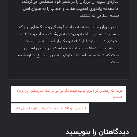
اندازه‌ای سیره آن بزرگان را در شعر خود منعکس می‌کردند،
اما دغدغه یادآوری اهمیت عفاف و حجاب را به عنوان اصل
مسلم اسلامی نداشتند.
اما در دوران ما با توجه به تهاجم فرهنگی و جنگ‌های نرم که
از سوی دشمنان ساخته و پرداخته می‌شود، حجاب و عفاف تا
اندازه‌ای در مخاطره قرار گرفته و یکی از آسیب‌های موجود
جامعه، بحث عفاف و حجاب شده است. بر همین اساس
است که در شعر معاصر تا اندازه‌ای به این موضوع اشاره شده
است.
راهبری
عزت الله رمضانی فر : برای تولید فیلم نذر بی بی در کنار سازندگان این پروژه
هستم
نوشته
تصویری دردناک از وضعیت پله اسطوره فوتبال دنیا
دیدگاهتان را بنویسید